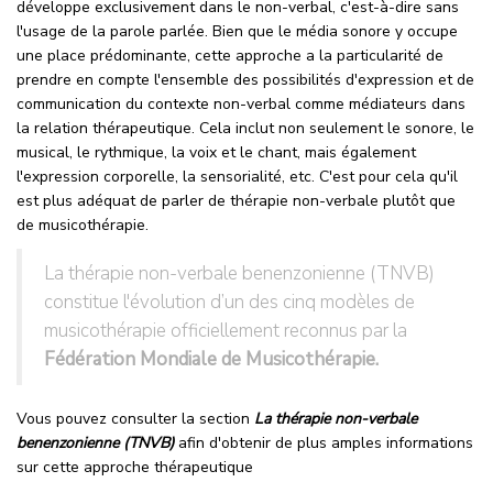
développe exclusivement dans le non-verbal, c'est-à-dire sans
l'usage de la parole parlée. Bien que le média sonore y occupe
une place prédominante, cette approche a la particularité de
prendre en compte l'ensemble des possibilités d'expression et de
communication du contexte non-verbal comme médiateurs dans
la relation thérapeutique. Cela inclut non seulement le sonore, le
musical, le rythmique, la voix et le chant, mais également
l'expression corporelle, la sensorialité, etc. C'est pour cela qu'il
est plus adéquat de parler de thérapie non-verbale plutôt que
de musicothérapie.
La thérapie non-verbale benenzonienne (TNVB)
constitue l'évolution d’un des cinq modèles de
musicothérapie officiellement reconnus par la
Fédération Mondiale de Musicothérapie.
Vous pouvez consulter la section
La thérapie non-verbale
benenzonienne (TNVB)
afin d'obtenir de plus amples informations
sur cette approche thérapeutique